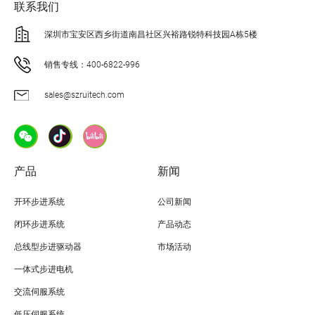
联系我们
深圳市宝安区西乡街道南昌社区兴裕路锐特科技园A栋5楼
销售专线：400-6822-996
sales@szruitech.com
产品
新闻
开环步进系统
公司新闻
闭环步进系统
产品动态
总线型步进驱动器
市场活动
一体式步进电机
交流伺服系统
低压伺服系统