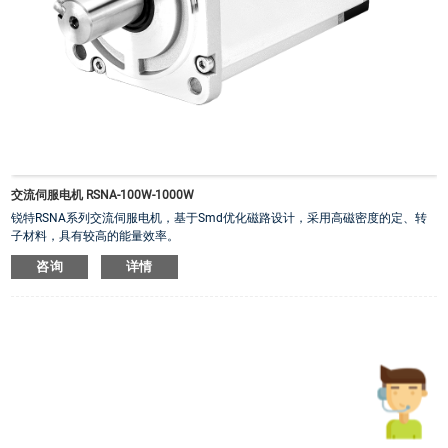
交流伺服电机 RSNA-100W-1000W
锐特RSNA系列交流伺服电机，基于Smd优化磁路设计，采用高磁密度的定、转
子材料，具有较高的能量效率。
·
可选多种类别编码器，包括光编、磁编、多圈绝对值
咨询
详情
·
RSNA60/80电机超短机身，节省安装空间
·
永磁制动器可选，动作灵敏，适用于Z轴应用环境