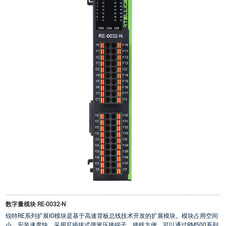
数字量模块 RE-0032-N
锐特RE系列扩展IO模块是基于高速背板总线技术开发的扩展模块。模块占用空间
小，安装速度快，采用可插拔式弹簧压接端子，接线方便。可以通过RM500系列