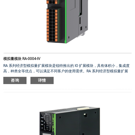
模拟量模块 RA-0004-IV
RA 系列经济型模拟量扩展模块是锐特推出的 IO 扩展模块，具有体积小，集成度
高，种类全等优点，可以满足不同客户的使用需求。RA 系列经济型模拟量扩展
模块可以与锐特 RX8U 小型PLC 和 RM510、RM418、RM518 中型 PLC 匹配使
咨询
详情
用。
RA-0004-IV：4 路模拟量输出，支持电流/电压输出，弹簧式接插件