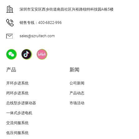
深圳市宝安区西乡街道南昌社区兴裕路锐特科技园A栋5楼
销售专线：400-6822-996
sales@szruitech.com
产品
新闻
开环步进系统
公司新闻
闭环步进系统
产品动态
总线型步进驱动器
市场活动
一体式步进电机
交流伺服系统
低压伺服系统