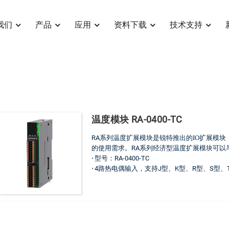
我们
产品
应用
资料下载
技术支持
温度模块 RA-0400-TC
RA系列温度
扩展模块是锐特推出的
IO扩展模
的使用需求。
RA系列经济型温度扩展
模块可以
·
型号：RA-0400-TC
·
4路热电偶输入，支持J型、K型、R型、S型、T