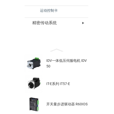
运动控制卡
精密传动系统
IDV一体低压伺服电机 IDV
50
IT-E系列 IT57-E
开关量步进驱动器 R60IOS