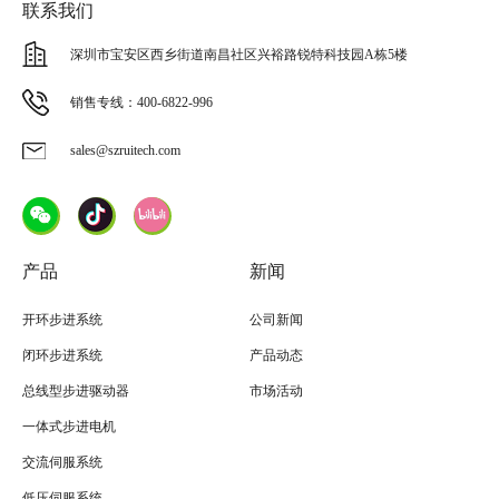
联系我们
深圳市宝安区西乡街道南昌社区兴裕路锐特科技园A栋5楼
销售专线：400-6822-996
sales@szruitech.com
产品
新闻
开环步进系统
公司新闻
闭环步进系统
产品动态
总线型步进驱动器
市场活动
一体式步进电机
交流伺服系统
低压伺服系统