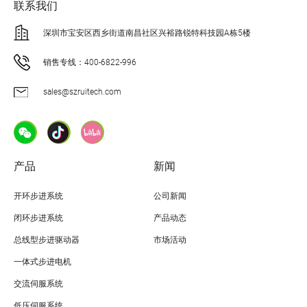
联系我们
深圳市宝安区西乡街道南昌社区兴裕路锐特科技园A栋5楼
销售专线：400-6822-996
sales@szruitech.com
产品
新闻
开环步进系统
公司新闻
闭环步进系统
产品动态
总线型步进驱动器
市场活动
一体式步进电机
交流伺服系统
低压伺服系统