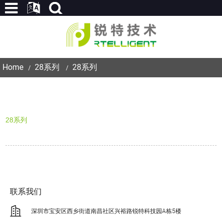
Home
28系列
28系列
28系列
联系我们
深圳市宝安区西乡街道南昌社区兴裕路锐特科技园A栋5楼