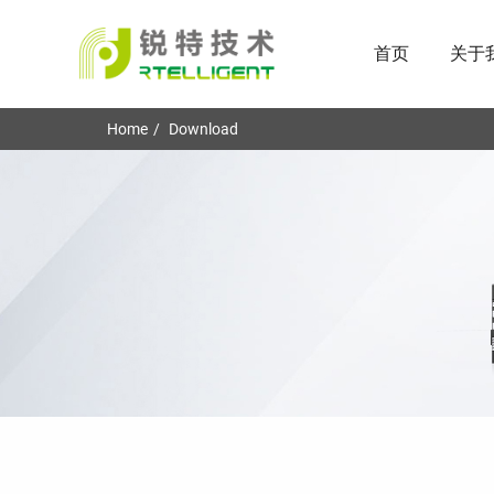
首页
关于
Home
Download