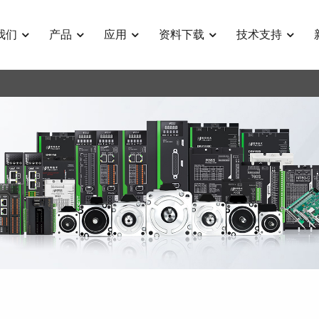
我们
产品
应用
资料下载
技术支持