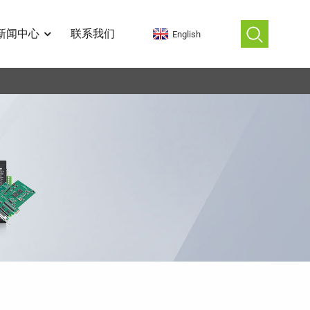
新闻中心
联系我们
English