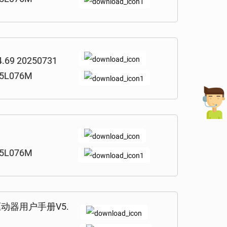
69 20250731
 S5L076M
 S5L076M
动器用户手册V5.