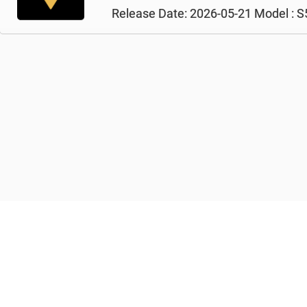
Release Date: 2026-05-21 Model :